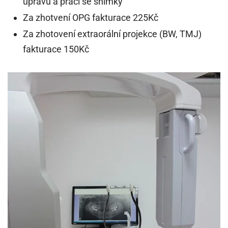
úpravu a práci se snímky
Za zhotvení OPG fakturace 225Kč
Za zhotovení extraorální projekce (BW, TMJ)
fakturace 150Kč