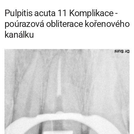
Pulpitis acuta 11 Komplikace -
poúrazová obliterace kořenového
kanálku