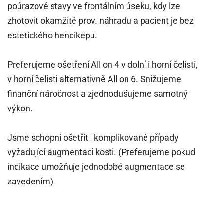
poúrazové stavy ve frontálním úseku, kdy lze
zhotovit okamžitě prov. náhradu a pacient je bez
estetického hendikepu.
Preferujeme ošetření All on 4 v dolní i horní čelisti,
v horní čelisti alternativně All on 6. Snižujeme
finanční náročnost a zjednodušujeme samotný
výkon.
Jsme schopni ošetřit i komplikované případy
vyžadující augmentaci kosti. (Preferujeme pokud
indikace umožňuje jednodobé augmentace se
zavedením).