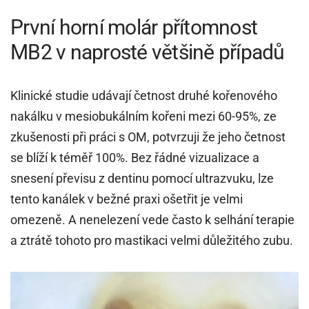
První horní molár přítomnost
MB2 v naprosté většině případů
Klinické studie udávají četnost druhé kořenového
nakálku v mesiobukálním kořeni mezi 60-95%, ze
zkušenosti při práci s OM, potvrzuji že jeho četnost
se blíží k téměř 100%. Bez řádné vizualizace a
snesení převisu z dentinu pomocí ultrazvuku, lze
tento kanálek v bežné praxi ošetřit je velmi
omezeně. A nenelezení vede často k selhání terapie
a ztrátě tohoto pro mastikaci velmi důležitého zubu.