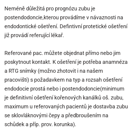
Neméně důležitá pro prognózu zubu je
postendodoncie,kterou provádíme v návaznosti na
endodontické ošetření. Defintivní protetické ošetření
již provádí referující lékař.
Referované pac. můžete objednat přímo nebo jim
poskytnout kontakt. K ošetření je potřeba anamnéza
a RTG snímky (možno zhotovit i na našem
pracovišti) s požadavkem na typ a rozsah ošetření
endodocie prostá nebo i postendodoncie(minimum
je definitivní ošetření kořenových kanálků oš. zubu,
maximum u referovaných pacientů je dostavba zubu
se sklovláknovými čepy a předbroušením na
schůdek a příp. prov. korunka).