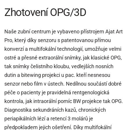
Zhotovení OPG/3D
Naše zubní centrum je vybaveno přístrojem Ajat Art
Pro, který díky senzoru s patentovanou přímou
konverzí a multifokální technologií, umožňuje velmi
ostré a přesné extraorální snímky, jak klasické OPG,
tak snímky čelistního kloubu, vedlejších nosních
dutin a bitewing projekci u pac. kteří nesnesou
senzor nebo film v ústech. Nedílnou součástí dobré
péče o pacienty je pravidelná rentgenologická
kontrola, jak intraorální pomíc BW projekce tak OPG.
Diagnostika sekundráních kazů, chronických
periapikálních lézí a retencí 3 molárů je
předpokladem jejich ošetření. Díky multifokální