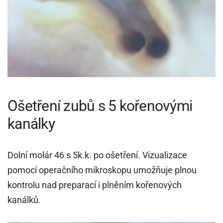
Ošetření zubů s 5 kořenovými
kanálky
Dolní molár 46 s 5k.k. po ošetření. Vizualizace
pomocí operačního mikroskopu umožňuje plnou
kontrolu nad preparací i plněním kořenových
kanálků.