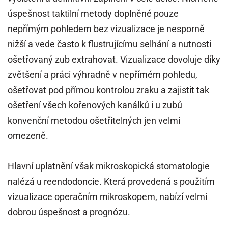
úspešnost taktilní metody doplněné pouze
nepřímým pohledem bez vizualizace je nesporně
nižší a vede často k flustrujícímu selhání a nutnosti
ošetřovaný zub extrahovat. Vizualizace dovoluje díky
zvětšení a práci výhradně v nepřímém pohledu,
ošetřovat pod přímou kontrolou zraku a zajistit tak
ošetření všech kořenových kanálků i u zubů
konvenční metodou ošetřitelných jen velmi
omezeně.
Hlavní uplatnění však mikroskopická stomatologie
nalézá u reendodoncie. Která provedená s použitím
vizualizace operačním mikroskopem, nabízí velmi
dobrou úspešnost a prognózu.