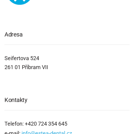
Adresa
Seifertova 524
261 01 Příbram VII
Kontakty
Telefon: +420 724 354 645
e-mail:
info@estea-dental.cz