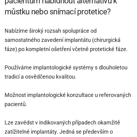
pacientům nabídnout alternativu k
můstku nebo snímací protetice?
Nabízíme široký rozsah spolupráce od
samostatného zavedení implantátu (chirurgická
fáze) po kompletní ošetření včetně protetické fáze.
Používáme implantologické systémy s dlouholetou
tradicí a osvědčenou kvalitou.
Možnost implantologické konzultace u referovaných
pacientů.
Lze zavédst v indikovaných případech okamžitě
zatížitelné implantáty. Jedná se především o