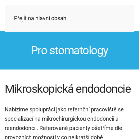
Přejít na hlavní obsah
Pro stomatology
Mikroskopická endodoncie
Nabízíme spolupráci jako refernční pracoviště se
specializací na mikrochirurgickou endodoncii a
reendodoncii. Referované pacienty ošetříme dle
provozních možností v co nejkratší době.